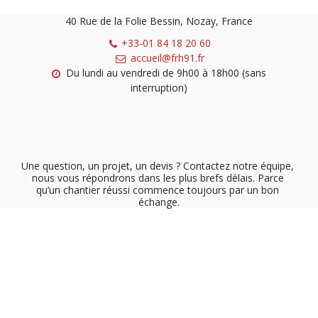
40 Rue de la Folie Bessin, Nozay, France
+33-01 84 18 20 60
accueil@frh91.fr
Du lundi au vendredi de 9h00 à 18h00 (sans 
interruption)
Une question, un projet, un devis ? Contactez notre équipe, 
nous vous répondrons dans les plus brefs délais. Parce 
qu’un chantier réussi commence toujours par un bon 
échange.