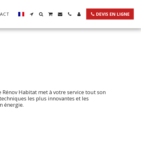
ACT
DEVIS EN LIGNE
e Rénov Habitat met à votre service tout son
techniques les plus innovantes et les
n énergie.