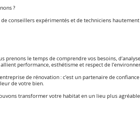
nons ?
r de conseillers expérimentés et de techniciens hautement
s prenons le temps de comprendre vos besoins, d’analyser 
allient performance, esthétisme et respect de l’environne
 entreprise de rénovation : c’est un partenaire de confian
leur de votre bien.
vons transformer votre habitat en un lieu plus agréable