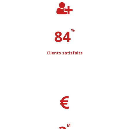
87
%
Clients satisfaits
M